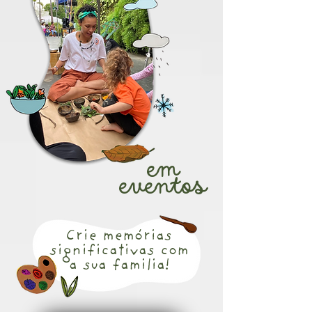
em
eventos
Crie memórias
significativas com
a sua familia!