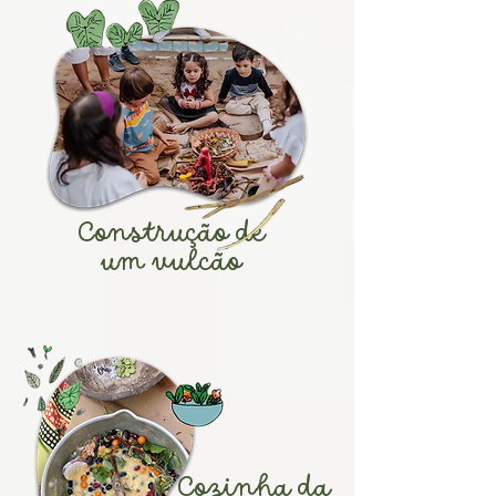
Construção de
um vulcão
Cozinha da