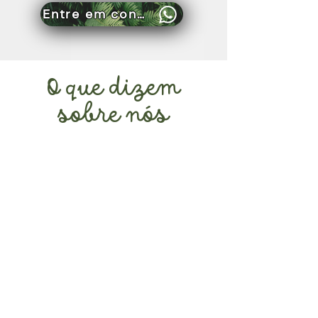
Entre em contato
O que dizem
sobre nós