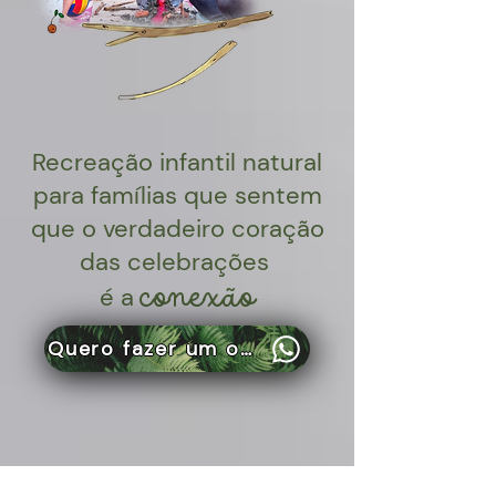
Recreação infantil natural
para famílias que sentem
que o verdadeiro coração
das celebrações
conexão
é a
Quero fazer um orçamento