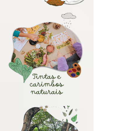
Tintas e
carimbos
naturais