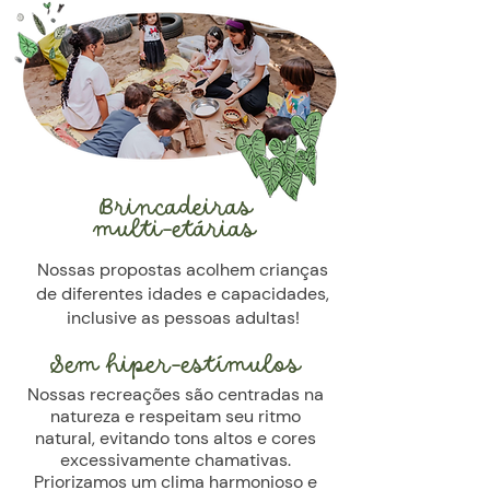
Brincadeiras
multi-etárias
Nossas propostas acolhem crianças
de diferentes idades e capacidades,
inclusive as pessoas adultas!
Sem hiper-estímulos
Nossas recreações são centradas na
natureza e respeitam seu ritmo
natural, evitando tons altos e cores
excessivamente chamativas.
Priorizamos um clima harmonioso e