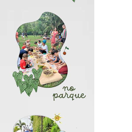
no
parque