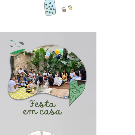
Festa
em casa