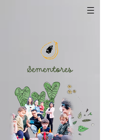
Sementores