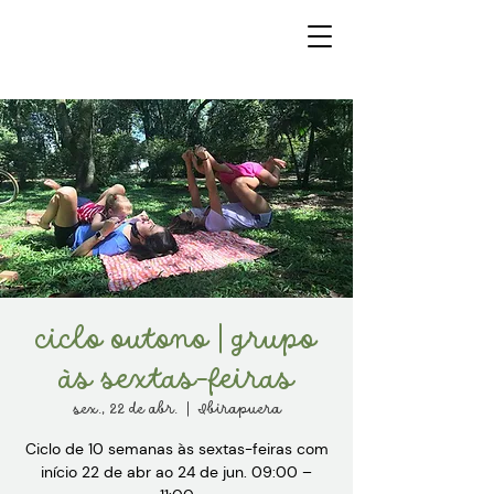
ciclo outono | grupo
às sextas-feiras
sex., 22 de abr.
  |  
Ibirapuera
Ciclo de 10 semanas às sextas-feiras com
início 22 de abr ao 24 de jun. 09:00 –