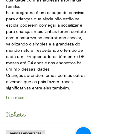
qualidade com a natureza na rotina da 
família.
Este programa é um espaço de convívio 
para crianças que ainda não estão na 
escola poderem começar a socializar e 
para crianças maiorzinhas terem contato 
com a natureza no contraturno escolar, 
valorizando o simples e a grandeza do 
mundo natural respeitando o tempo de 
cada um.  Frequentadores têm entre 06 
meses até 04 anos e nos encontros há 
um mix dessas idades. 
Crianças aprendem umas com as outras 
e vemos que os pais fazem trocas 
significativas entre eles também.
Leia mais >
Tickets
Vendas encerradas