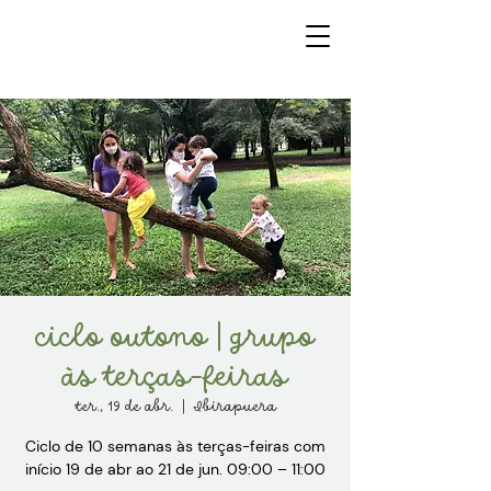
ciclo outono | grupo
às terças-feiras
ter., 19 de abr.
  |  
Ibirapuera
Ciclo de 10 semanas às terças-feiras com
início 19 de abr ao 21 de jun. 09:00 – 11:00