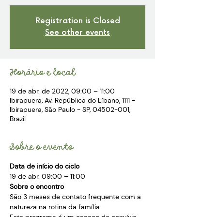
Registration is Closed
See other events
Horário e local
19 de abr. de 2022, 09:00 – 11:00
Ibirapuera, Av. República do Líbano, 1111 -
Ibirapuera, São Paulo - SP, 04502-001,
Brazil
Sobre o evento
Data de início do ciclo 
19 de abr. 09:00 – 11:00
Sobre o encontro 
São 3 meses de contato frequente com a 
natureza na rotina da família.