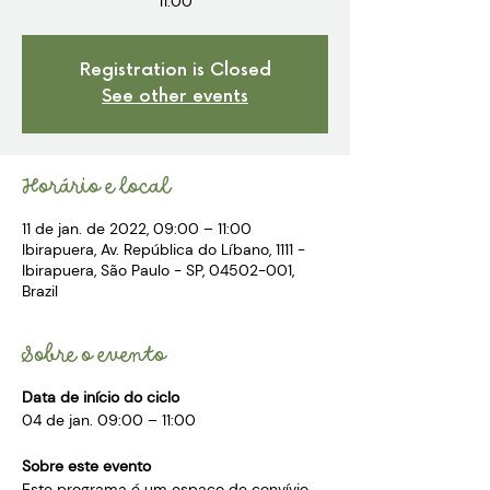
11:00
Registration is Closed
See other events
Horário e local
11 de jan. de 2022, 09:00 – 11:00
Ibirapuera, Av. República do Líbano, 1111 -
Ibirapuera, São Paulo - SP, 04502-001,
Brazil
Sobre o evento
Data de início do ciclo
04 de jan. 09:00 – 11:00
Sobre este evento
Este programa é um espaço de convívio