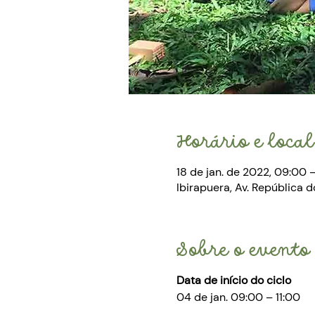
Horário e local
18 de jan. de 2022, 09:00 –
Ibirapuera, Av. República do
Sobre o evento
Data de início do ciclo
04 de jan. 09:00 – 11:00