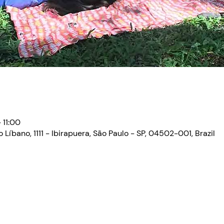
 11:00
 Líbano, 1111 - Ibirapuera, São Paulo - SP, 04502-001, Brazil