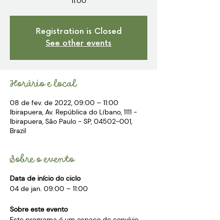
11:00
Registration is Closed
See other events
Horário e local
08 de fev. de 2022, 09:00 – 11:00
Ibirapuera, Av. República do Líbano, 1111 -
Ibirapuera, São Paulo - SP, 04502-001,
Brazil
Sobre o evento
Data de início do ciclo
04 de jan. 09:00 – 11:00
Sobre este evento
Este programa é um espaço de convívio