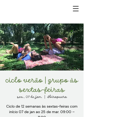
ciclo verão | grupo às
sextas-feiras
sex., 07 de jan.
  |  
Ibirapuera
Ciclo de 12 semanas às sextas-feiras com
início 07 de jan ao 25 de mar. 09:00 –