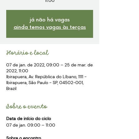
11:00
já não há vagas
ainda temos vagas às terças
Horário e local
07 de jan. de 2022, 09:00 – 25 de mar. de
2022, 11:00
Ibirapuera, Av. República do Líbano, 1111 -
Ibirapuera, São Paulo - SP, 04502-001,
Brazil
Sobre o evento
Data de início do ciclo
07 de jan. 09:00 – 11:00
Sobre o encontro