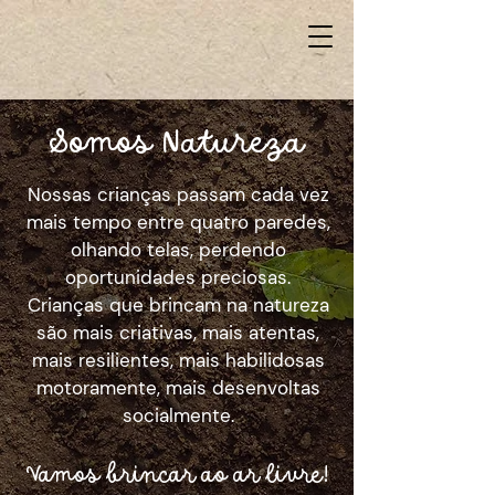
Somos Natureza
Nossas crianças passam cada vez
mais tempo entre quatro paredes,
olhando telas, perdendo
oportunidades preciosas.
Crianças que brincam na natureza
são mais criativas, mais atentas,
mais resilientes, mais habilidosas
motoramente, mais desenvoltas
socialmente.
Vamos brincar ao ar livre!