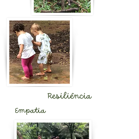
Resiliência
Empatia