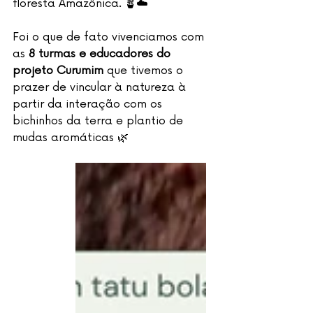
floresta Amazônica. 🪴☁️
Foi o que de fato vivenciamos com 
as 
8 turmas e educadores do 
projeto Curumim 
que tivemos o 
prazer de vincular à natureza à 
partir da interação com os 
bichinhos da terra e plantio de 
mudas aromáticas 🌿