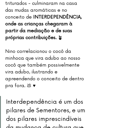
triturados - culminaram na casa 
das mudas aromáticas e no 
conceito de 
INTERDEPENDÊNCIA, 
onde as crianças chegaram à 
partir da mediação e de suas 
próprias contribuições. 
🪴
Nino correlacionou o cocô da 
minhoca que vira adubo ao nosso 
cocô que também possivelmente 
vira adubo, ilustrando e 
apreendendo o conceito de dentro 
pra fora. 💩 ♥️
Interdependência é um dos 
pilares de Sementores, e um 
dos pilares imprescindíveis 
da mudança de cultura que 