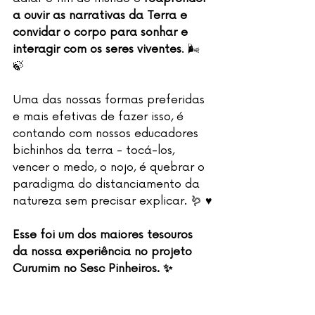
a ouvir as narrativas da Terra e 
convidar o corpo para sonhar e 
interagir com os seres viventes
. 🌬️ 
🍃
Uma das nossas formas preferidas 
e mais efetivas de fazer isso, é 
contando com nossos educadores 
bichinhos da terra - tocá-los, 
vencer o medo, o nojo, é quebrar o 
paradigma do distanciamento da 
natureza sem precisar explicar. 🪱 ♥️
Esse foi um dos maiores tesouros 
da nossa experiência no projeto 
Curumim no Sesc Pinheiros. ✨