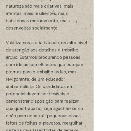
natureza são mais criativas, mais
atentas, mais resilientes, mais
habilidosas motoramente, mais
desenvoltas socialmente.
Valorizamos a criatividade, um alto nível
de atenção aos detalhes e trabalho
árduo. Estamos procurando pessoas
com ideias semelhantes que estejam
prontas para o trabalho árduo, mas
revigorante, de um educador
ambientalista. Os candidatos em
potencial devem ser flexíveis e
demonstrar disposição para realizar
qualquer trabalho, seja agachar-se no
chão para construir pequenas casas
feitas de folhas e gravetos, mergulhar
na terra para fazer tortas de lama ou