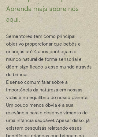
Aprenda mais sobre nós
aqui.
Sementores tem como principal
objetivo proporcionar que bebês e
crianças até 4 anos conheçam o
mundo natural de forma sensorial e
dêem significado a esse mundo através
do brincar.
É senso comum falar sobre a
importância da natureza em nossas
vidas e no equilíbrio do nosso planeta.
Um pouco menos óbvia é a sua
relevância para o desenvolvimento de
uma infância saudável. Apesar disso, já
existem pesquisas relatando esses
benefícios: crianças que brincam na